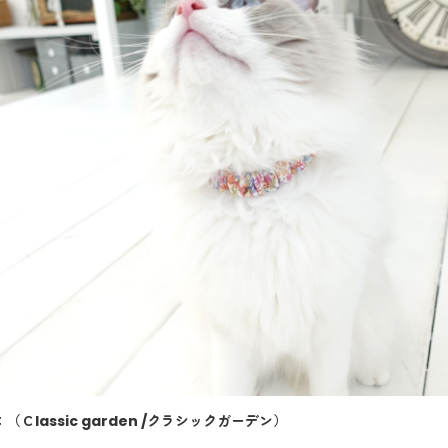
：
（Ｃlassic garden /クラシックガーデン）