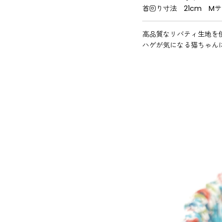
首回り寸法 21cm M
高品質なリバティ生地を
ハゲが気になる猫ちゃん