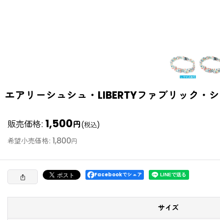
エアリーシュシュ・LIBERTYファブリック・シ
1,500
販売価格
:
円
(税込)
1,800
希望小売価格
:
円
Facebookでシェア
サイズ