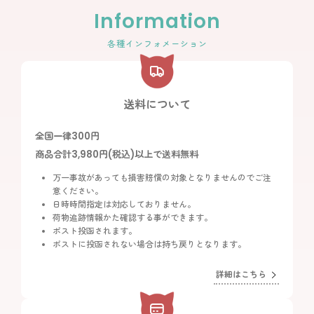
Information
絞り込む
各種インフォメーション
送料について
全国一律300円
商品合計3,980円(税込)以上で送料無料
万一事故があっても損害賠償の対象となりませんのでご注
意ください。
日時時間指定は対応しておりません。
荷物追跡情報かた確認する事ができます。
ポスト投函されます。
ポストに投函されない場合は持ち戻りとなります。
詳細はこちら