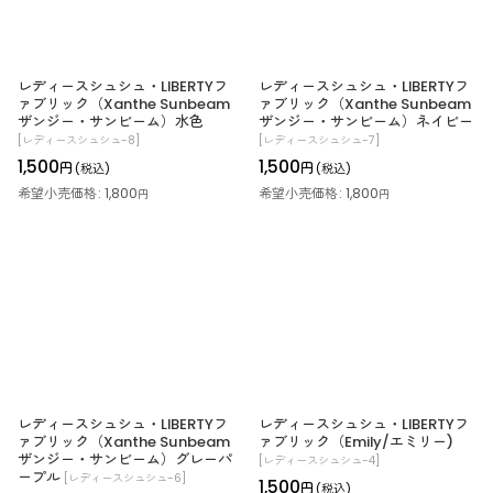
絞り込む
レディースシュシュ・LIBERTYフ
レディースシュシュ・LIBERTYフ
ァブリック（Xanthe Sunbeam
ァブリック（Xanthe Sunbeam
ザンジー・サンビーム）水色
ザンジー・サンビーム）ネイビー
[
レディースシュシュ-8
]
[
レディースシュシュ-7
]
1,500
1,500
円
円
(税込)
(税込)
希望小売価格
:
1,800
希望小売価格
:
1,800
円
円
レディースシュシュ・LIBERTYフ
レディースシュシュ・LIBERTYフ
ァブリック（Xanthe Sunbeam
ァブリック（Emily/エミリー)
ザンジー・サンビーム）グレーパ
[
レディースシュシュ-4
]
ープル
[
レディースシュシュ-6
]
1,500
円
(税込)