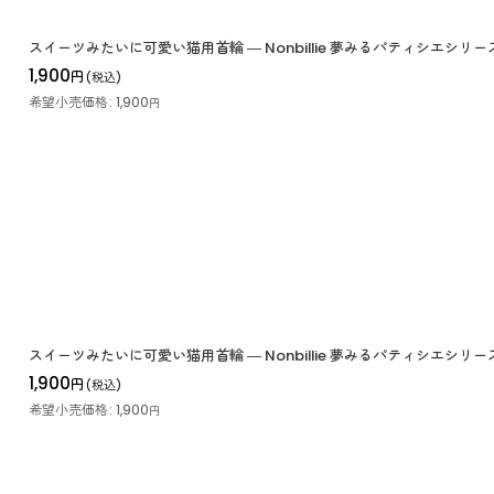
スイーツみたいに可愛い猫用首輪 ― Nonbillie 夢みるパティシエシリー
1,900
円
(税込)
希望小売価格
:
1,900
円
スイーツみたいに可愛い猫用首輪 ― Nonbillie 夢みるパティシエシリー
1,900
円
(税込)
希望小売価格
:
1,900
円