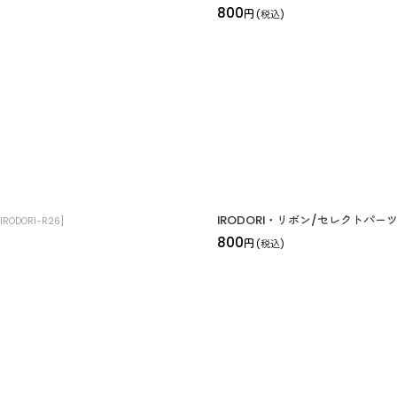
800
円
(税込)
IRODORI・リボン/セレクトパ
IRODORI-R26
]
800
円
(税込)