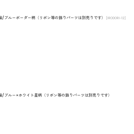
猫首輪/ブルーボーダー柄（リボン等の飾りパーツは別売りです）
[
IRODORI-12
]
猫首輪/ブルー×ホワイト星柄（リボン等の飾りパーツは別売りです）