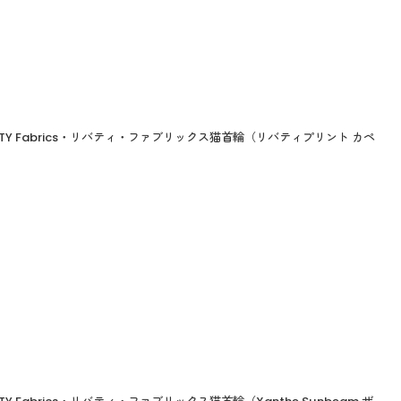
TY Fabrics・リバティ・ファブリックス猫首輪（リバティプリント カペ