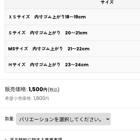
サイズ
ＸＳサイズ 内寸ゴム上がり18〜19cm
Ｓサイズ 内寸ゴム上がり 20〜21cm
MSサイズ 内寸ゴム上がり 21〜22cm
Ｍサイズ 内寸ゴム上がり 23〜24cm
販売価格
:
1,500
円
(税込)
1,800
希望小売価格
:
円
数量
: