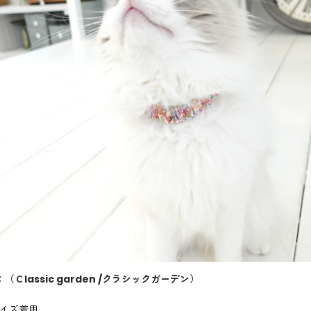
：
（Ｃlassic garden /クラシックガーデン）
サイズ着用