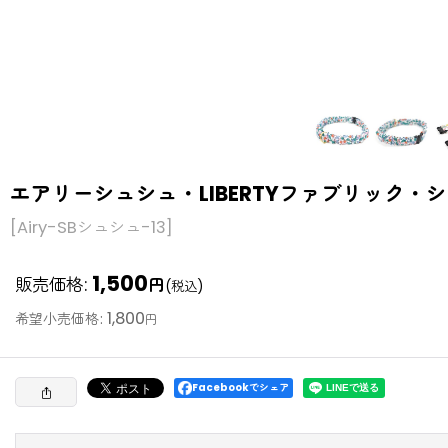
エアリーシュシュ・LIBERTYファブリック・シ
[
Airy-SBシュシュ-13
]
1,500
販売価格
:
円
(税込)
1,800
希望小売価格
:
円
Facebookでシェア