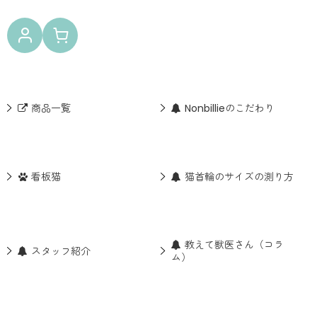
商品一覧
Nonbillieのこだわり
看板猫
猫首輪のサイズの測り方
教えて獣医さん（コラ
スタッフ紹介
ム）