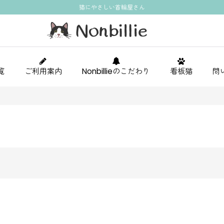
猫にやさしい首輪屋さん
覧
ご利用案内
Nonbillieのこだわり
看板猫
問