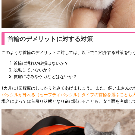
首輪のデメリットに対する対策
このような首輪のデメリットに対しては、以下でご紹介する対策を行
首輪に汚れや破損はないか？
脱毛していないか？
皮膚に赤みやケガなどはないか？
1カ月に1回程度はしっかりとみてあげましょう。 また、飼い主さん
バックルが外れる（セーフティバックル）タイプの首輪を選ぶことも
場合によっては首吊り状態となり命に関わることも。安全面を考慮し