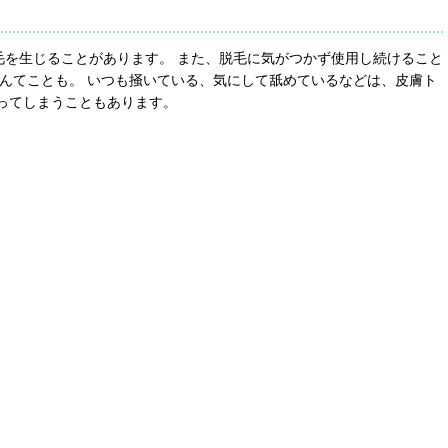
を生じることがあります。 また、脱毛に気がつかず使用し続けること
なんてことも。 いつも掻いている、気にして舐めているなどは、皮膚ト
なってしまうこともあります。