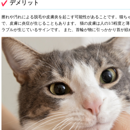
デメリット
擦れや汚れによる脱毛や皮膚炎を起こす可能性があることです。猫ち
で、皮膚に炎症が生じることもあります。 猫の皮膚は人の1/3程度
ラブルが生じているサインです。 また、首輪が物に引っかかり首が