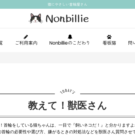
猫にやさしい首輪屋さん
覧
ご利用案内
Nonbillieのこだわり
看板猫
問
教えて！獣医さん
く！首輪をしている猫ちゃんは、一目で『飼いネコだ！』と分かります
の首輪の必要性や選び方、嫌がるときの対処法などを獣医さん質問させ