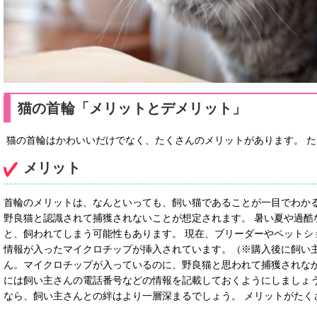
猫の首輪「メリットとデメリット」
猫の首輪はかわいいだけでなく、たくさんのメリットがあります。 た
メリット
首輪のメリットは、なんといっても、飼い猫であることが一目でわかる
野良猫と認識されて捕獲されないことが想定されます。 暑い夏や過酷
と、飼われてしまう可能性もあります。 現在、ブリーダーやペットシ
情報が入ったマイクロチップが挿入されています。（※購入後に飼い
ん。マイクロチップが入っているのに、野良猫と思われて捕獲されな
には飼い主さんの電話番号などの情報を記載しておくようにしましょう
なら、飼い主さんとの絆はより一層深まるでしょう。 メリットがたく