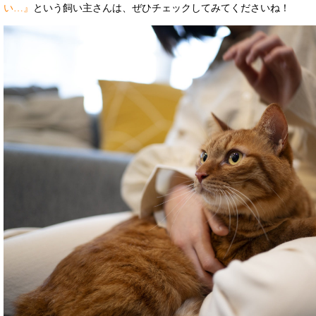
い…』
という飼い主さんは、ぜひチェックしてみてくださいね！