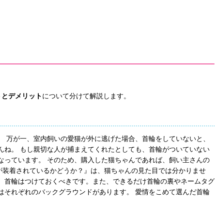
トとデメリット
について分けて解説します。
。 万が一、室内飼いの愛猫が外に逃げた場合、首輪をしていないと、
んね。 もし親切な人が捕まえてくれたとしても、首輪がついていない
なっています。 そのため、購入した猫ちゃんであれば、飼い主さんの
が装着されているかどうか？』は、猫ちゃんの見た目では分かりませ
、首輪はつけておくべきです。また、できるだけ首輪の裏やネームタグ
はそれぞれのバックグラウンドがあります。 愛情をこめて選んだ首輪