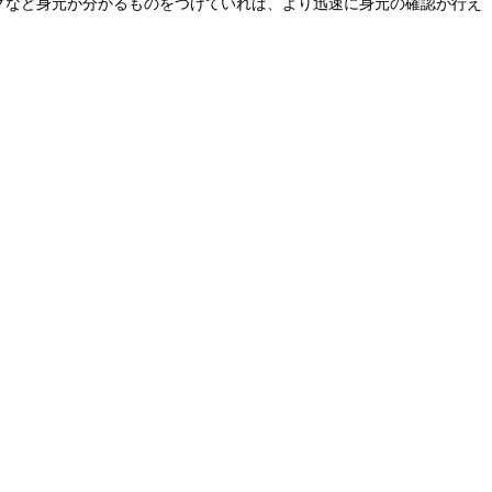
グなど身元が分かるものをつけていれば、より迅速に身元の確認が行え