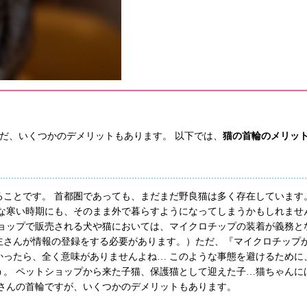
だ、いくつかのデメリットもあります。 以下では、
猫の首輪のメリッ
ことです。 首都圏であっても、まだまだ野良猫は多く存在しています
な寒い時期にも、そのまま外で暮らすようになってしまうかもしれませ
ョップで販売される犬や猫においては、マイクロチップの装着が義務と
主さんが情報の登録をする必要があります。）ただ、『マイクロチップ
かったら、全く意味がありませんよね… このような事態を避けるために
。 ペットショップから来た子猫、保護猫として迎えた子…猫ちゃんに
さんの首輪ですが、いくつかのデメリットもあります。