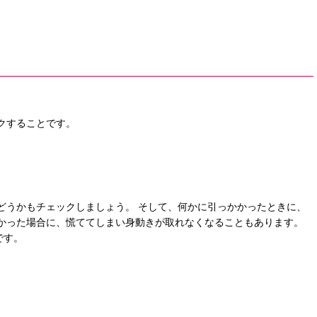
クすることです。
どうかもチェックしましょう。 そして、何かに引っかかったときに、
かった場合に、慌ててしまい身動きが取れなくなることもあります。
です。