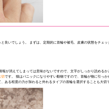
うと良いでしょう。 まずは、定期的に首輪や被毛、皮膚の状態をチェッ
の情報が消えてしまっては意味がないですので、文字がしっかり読めるか
大切
です。 猫はパニックになりやすい動物ですので、首輪が物に引っか
て、ある程度の力が加わると外れるタイプの首輪を選択することも大切