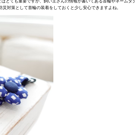
とはとても重要ですが、飼い主さんの情報が書いてある首輪やネームタ
、防災対策として首輪の装着をしておくと少し安心できますよね。