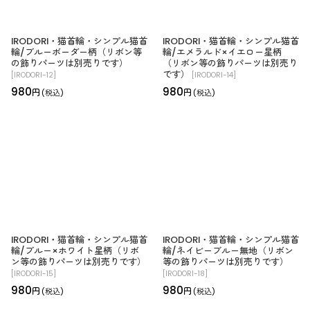
IRODORI・猫首輪・シンプル猫首
IRODORI・猫首輪・シンプル猫首
輪/ブルーボーダー柄（リボン等
輪/エメラルド×イエロー星柄
の飾りパーツは別売りです）
（リボン等の飾りパーツは別売り
です）
[
IRODORI-12
]
[
IRODORI-14
]
980
980
円
円
(税込)
(税込)
IRODORI・猫首輪・シンプル猫首
IRODORI・猫首輪・シンプル猫首
輪/ブルー×ホワイト星柄（リボ
輪/ネイビーブルー無地（リボン
ン等の飾りパーツは別売りです）
等の飾りパーツは別売りです）
[
IRODORI-15
]
[
IRODORI-18
]
980
980
円
円
(税込)
(税込)