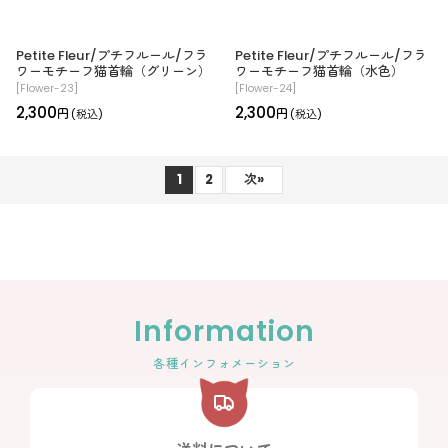
Petite Fleur/プチフルール/フラ
Petite Fleur/プチフルール/フラ
ワーモチーフ猫首輪（グリーン）
ワーモチーフ猫首輪（水色）
[
Flower-23
]
[
Flower-24
]
2,300
2,300
円
円
(税込)
(税込)
1
2
次
»
Information
各種インフォメーション