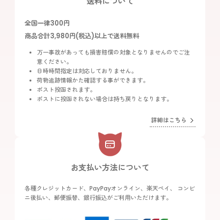
送料について
全国一律300円
商品合計3,980円(税込)以上で送料無料
万一事故があっても損害賠償の対象となりませんのでご注
意ください。
日時時間指定は対応しておりません。
荷物追跡情報かた確認する事ができます。
ポスト投函されます。
ポストに投函されない場合は持ち戻りとなります。
詳細はこちら
お支払い方法について
各種クレジットカード、PayPayオンライン、楽天ペイ、 コンビ
ニ後払い、郵便振替、銀行振込がご利用いただけます。