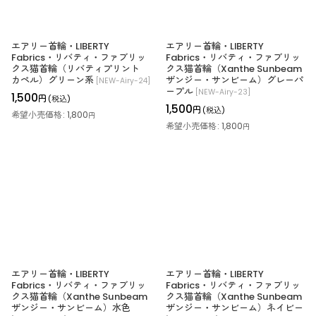
エアリー首輪・LIBERTY
エアリー首輪・LIBERTY
Fabrics・リバティ・ファブリッ
Fabrics・リバティ・ファブリッ
クス猫首輪（リバティプリント
クス猫首輪（Xanthe Sunbeam
カペル）グリーン系
ザンジー・サンビーム）グレーパ
[
NEW-Airy-24
]
ープル
[
NEW-Airy-23
]
1,500
円
(税込)
1,500
円
(税込)
希望小売価格
:
1,800
円
希望小売価格
:
1,800
円
エアリー首輪・LIBERTY
エアリー首輪・LIBERTY
Fabrics・リバティ・ファブリッ
Fabrics・リバティ・ファブリッ
クス猫首輪（Xanthe Sunbeam
クス猫首輪（Xanthe Sunbeam
ザンジー・サンビーム）水色
ザンジー・サンビーム）ネイビー