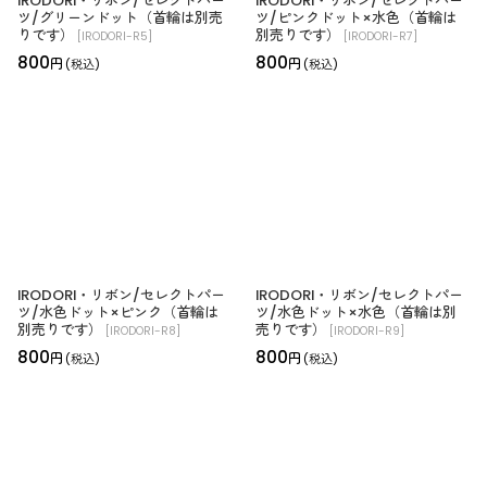
IRODORI・リボン/セレクトパー
IRODORI・リボン/セレクトパー
ツ/グリーンドット（首輪は別売
ツ/ピンクドット×水色（首輪は
りです）
別売りです）
[
IRODORI-R5
]
[
IRODORI-R7
]
800
800
円
円
(税込)
(税込)
IRODORI・リボン/セレクトパー
IRODORI・リボン/セレクトパー
ツ/水色ドット×ピンク（首輪は
ツ/水色ドット×水色（首輪は別
別売りです）
売りです）
[
IRODORI-R8
]
[
IRODORI-R9
]
800
800
円
円
(税込)
(税込)