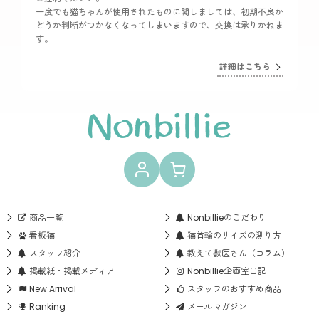
一度でも猫ちゃんが使用されたものに関しましては、初期不良か
どうか判断がつかなくなってしまいますので、交換は承りかねま
す。
詳細はこちら
商品一覧
Nonbillieのこだわり
看板猫
猫首輪のサイズの測り方
スタッフ紹介
教えて獣医さん（コラム）
掲載紙・掲載メディア
Nonbillie企画室日記
New Arrival
スタッフのおすすめ商品
Ranking
メールマガジン