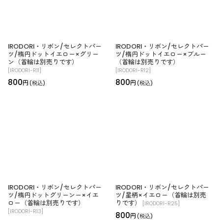
IRODORI・リボン/セレクトパー
IRODORI・リボン/セレクトパー
ツ/楕円ドットイエロー×グリー
ツ/楕円ドットイエロー×ブルー
ン（首輪は別売りです）
（首輪は別売りです）
[
IRODORI-R11
]
[
IRODORI-R12
]
800
800
円
円
(税込)
(税込)
IRODORI・リボン/セレクトパー
IRODORI・リボン/セレクトパー
ツ/楕円ドットグリーンー×イエ
ツ/星柄×イエロー（首輪は別売
ロー（首輪は別売りです）
りです）
[
IRODORI-R25
]
[
IRODORI-R13
]
800
円
(税込)