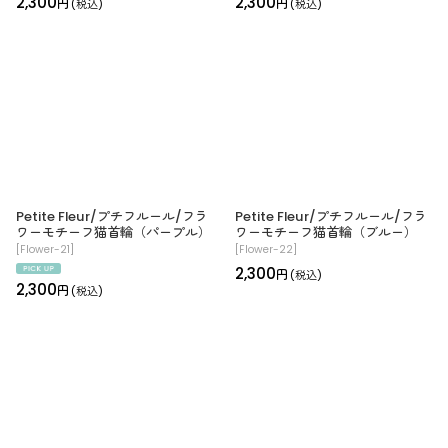
2,300
2,300
円
円
(税込)
(税込)
Petite Fleur/プチフルール/フラ
Petite Fleur/プチフルール/フラ
ワーモチーフ猫首輪（パープル）
ワーモチーフ猫首輪（ブルー）
[
Flower-21
]
[
Flower-22
]
2,300
円
(税込)
2,300
円
(税込)