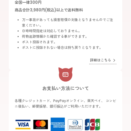
全国一律300円
商品合計3,980円(税込)以上で送料無料
万一事故があっても損害賠償の対象となりませんのでご注
意ください。
日時時間指定は対応しておりません。
荷物追跡情報かた確認する事ができます。
ポスト投函されます。
ポストに投函されない場合は持ち戻りとなります。
詳細はこちら
お支払い方法について
各種クレジットカード、PayPayオンライン、楽天ペイ、 コンビ
ニ後払い、郵便振替、銀行振込がご利用いただけます。