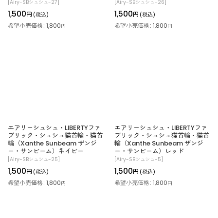
[
Airy-SBシュシュ-27
]
[
Airy-SBシュシュ-26
]
1,500
1,500
円
円
(税込)
(税込)
希望小売価格
:
1,800
希望小売価格
:
1,800
円
円
エアリーシュシュ・LIBERTYファ
エアリーシュシュ・LIBERTYファ
ブリック・シュシュ猫首輪・猫首
ブリック・シュシュ猫首輪・猫首
輪（Xanthe Sunbeam ザンジ
輪（Xanthe Sunbeam ザンジ
ー・サンビーム）ネイビー
ー・サンビーム）レッド
[
Airy-SBシュシュ-25
]
[
Airy-SBシュシュ-5
]
1,500
1,500
円
円
(税込)
(税込)
希望小売価格
:
1,800
希望小売価格
:
1,800
円
円