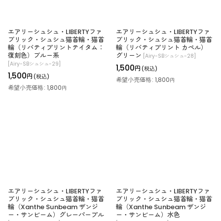
エアリーシュシュ・LIBERTYファ
エアリーシュシュ・LIBERTYファ
ブリック・シュシュ猫首輪・猫首
ブリック・シュシュ猫首輪・猫首
輪（リバティプリントテイタム：
輪（リバティプリント カペル）
復刻色）ブルー系
グリーン
[
Airy-SBシュシュ-28
]
[
Airy-SBシュシュ-29
]
1,500
円
(税込)
1,500
円
(税込)
希望小売価格
:
1,800
円
希望小売価格
:
1,800
円
エアリーシュシュ・LIBERTYファ
エアリーシュシュ・LIBERTYファ
ブリック・シュシュ猫首輪・猫首
ブリック・シュシュ猫首輪・猫首
輪（Xanthe Sunbeam ザンジ
輪（Xanthe Sunbeam ザンジ
ー・サンビーム）グレーパープル
ー・サンビーム）水色