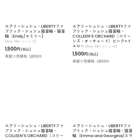
エアリーシュシュ・LIBERTYファ
エアリーシュシュ・LIBERTYファ
ブリック・シュシュ猫首輪・猫首
ブリック・シュシュ猫首輪・
輪（Emily/エミリー)
COLLEEN’S ORCHARD（コリー
ンズ・オーチャード）ピンク×イ
[
Airy-SBシュシュ-3
]
エロー
[
Airy-SBシュシュ-12
]
1,500
円
(税込)
1,500
円
(税込)
希望小売価格
:
1,800
円
希望小売価格
:
1,800
円
エアリーシュシュ・LIBERTYファ
エアリーシュシュ・LIBERTYファ
ブリック・シュシュ猫首輪・
ブリック・シュシュ猫首輪・猫首
COLLEEN’S ORCHARD（コリー
輪（Emma and Georgina/エマ