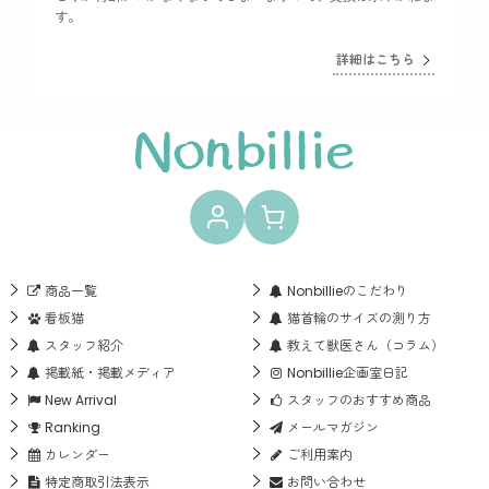
す。
詳細はこちら
商品一覧
Nonbillieのこだわり
看板猫
猫首輪のサイズの測り方
スタッフ紹介
教えて獣医さん（コラム）
掲載紙・掲載メディア
Nonbillie企画室日記
New Arrival
スタッフのおすすめ商品
Ranking
メールマガジン
カレンダー
ご利用案内
特定商取引法表示
お問い合わせ