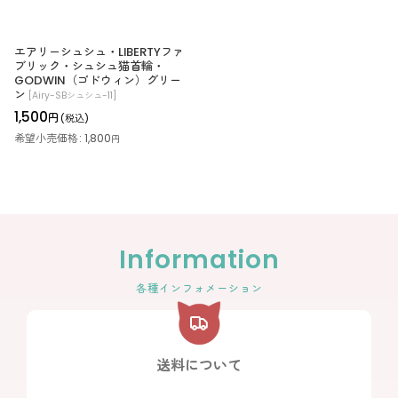
エアリーシュシュ・LIBERTYファ
ブリック・シュシュ猫首輪・
GODWIN（ゴドウィン）グリー
ン
[
Airy-SBシュシュ-11
]
1,500
円
(税込)
希望小売価格
:
1,800
円
Information
各種インフォメーション
送料について