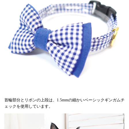
首輪部分とリボンの上段は、1.5mmの細かいベーシックギンガムチ
ェックを使用しています。