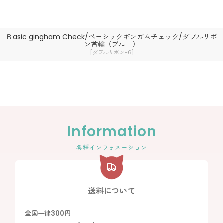
Ｂasic gingham Check/ベーシックギンガムチェック/ダブルリボ
ン首輪（ブルー）
[
ダブルリボン-6
]
Information
各種インフォメーション
送料について
全国一律300円