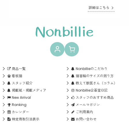
詳細はこちら
商品一覧
Nonbillieのこだわり
看板猫
猫首輪のサイズの測り方
スタッフ紹介
教えて獣医さん（コラム）
掲載紙・掲載メディア
Nonbillie企画室日記
New Arrival
スタッフのおすすめ商品
Ranking
メールマガジン
カレンダー
ご利用案内
特定商取引法表示
お問い合わせ