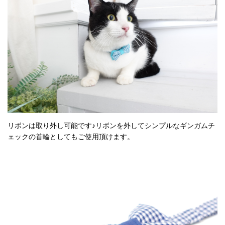
リボンは取り外し可能です♪リボンを外してシンプルなギンガムチ
ェックの首輪としてもご使用頂けます。