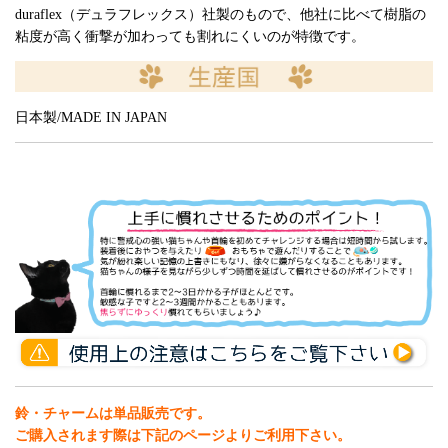
duraflex（デュラフレックス）社製のもので、他社に比べて樹脂の
粘度が高く衝撃が加わっても割れにくいのが特徴です。
日本製/MADE IN JAPAN
鈴・チャームは単品販売です。
ご購入されます際は下記のページよりご利用下さい。