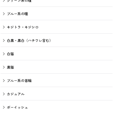
グリーン系の瞳
ブルー系の瞳
キジトラ・キジシロ
白黒・黒白（ハチワレ含む）
白猫
黒猫
ブルー系の首輪
カジュアル
ボーイッシュ