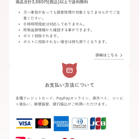
商品合計3,980円(税込)以上で送料無料
万一事故があっても損害賠償の対象となりませんのでご注
意ください。
日時時間指定は対応しておりません。
荷物追跡情報かた確認する事ができます。
ポスト投函されます。
ポストに投函されない場合は持ち戻りとなります。
詳細はこちら
お支払い方法について
各種クレジットカード、PayPayオンライン、楽天ペイ、 コンビ
ニ後払い、郵便振替、銀行振込がご利用いただけます。