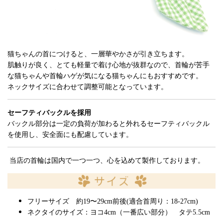
猫ちゃんの首につけると、一層華やかさが引き立ちます。
肌触りが良く、とても軽量で着け心地が抜群なので、首輪が苦手
な猫ちゃんや首輪ハゲが気になる猫ちゃんにもおすすめです。
ネックサイズに合わせて調整可能となっています。
セーフティバックルを採用
バックル部分は一定の負荷が加わると外れるセーフティバックル
を使用し、安全面にも配慮しています。
当店の首輪は国内で一つ一つ、心を込めて製作しております。
フリーサイズ 約19〜29cm前後(適合首周り：18-27cm)
ネクタイのサイズ：ヨコ4cm（一番広い部分） タテ5.5cm