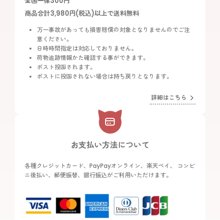
全国一律300円
商品合計3,980円(税込)以上で送料無料
万一事故があっても損害賠償の対象となりませんのでご注
意ください。
日時時間指定は対応しておりません。
荷物追跡情報かた確認する事ができます。
ポスト投函されます。
ポストに投函されない場合は持ち戻りとなります。
詳細はこちら
お支払い方法について
各種クレジットカード、PayPayオンライン、楽天ペイ、 コンビ
ニ後払い、郵便振替、銀行振込がご利用いただけます。