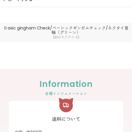
Ｂasic gingham Check/ベーシックギンガムチェック/ネクタイ首
輪（グリーン）
[
BGCネクタイ-5
]
Information
各種インフォメーション
送料について