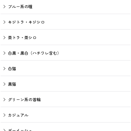
ブルー系の瞳
キジトラ・キジシロ
茶トラ・茶シロ
白黒・黒白（ハチワレ含む）
白猫
黒猫
グリーン系の首輪
カジュアル
ボーイッシュ