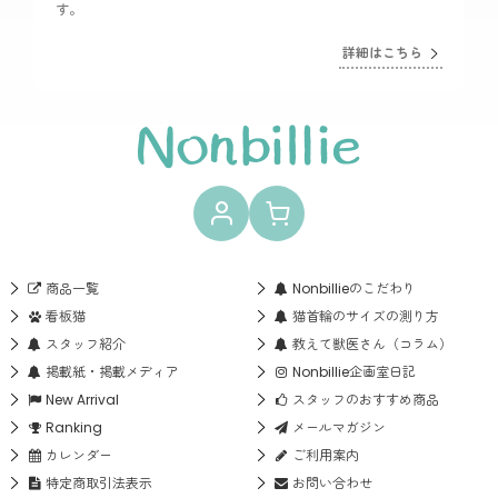
す。
詳細はこちら
商品一覧
Nonbillieのこだわり
看板猫
猫首輪のサイズの測り方
スタッフ紹介
教えて獣医さん（コラム）
掲載紙・掲載メディア
Nonbillie企画室日記
New Arrival
スタッフのおすすめ商品
Ranking
メールマガジン
カレンダー
ご利用案内
特定商取引法表示
お問い合わせ