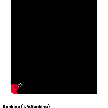
Ranking (人気Ranking)