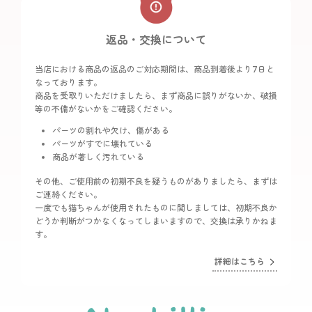
返品・交換について
当店における商品の返品のご対応期間は、商品到着後より7日と
なっております。
商品を受取りいただけましたら、まず商品に誤りがないか、破損
等の不備がないかをご確認ください。
パーツの割れや欠け、傷がある
パーツがすでに壊れている
商品が著しく汚れている
その他、ご使用前の初期不良を疑うものがありましたら、まずは
ご連絡ください。
一度でも猫ちゃんが使用されたものに関しましては、初期不良か
どうか判断がつかなくなってしまいますので、交換は承りかねま
す。
詳細はこちら