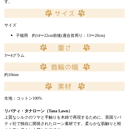
す。
サイズ
子猫用 約14〜22cm前後(適合首周り：13〜20cm)
3〜4グラム
約10mm
生地：コットン100%
リバティ・タナローン（Tana Lawn）
上質なシルクのツヤと手触りを木綿で再現するために、英国リバ
ティ社で独自に開発されたローン素材です。柔らかな肌触りと軽