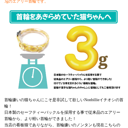
3gのエアリー首輪です。
首輪嫌いの猫ちゃんにこそ是非試して欲しいNonbillieイチオシの首
輪！
日本製のセーフティーバックルを採用する事で従来品のエアリー
首輪から、より軽い首輪ができました！
当店の看板猫でありながら、首輪嫌いのノンタンも現在こちらの