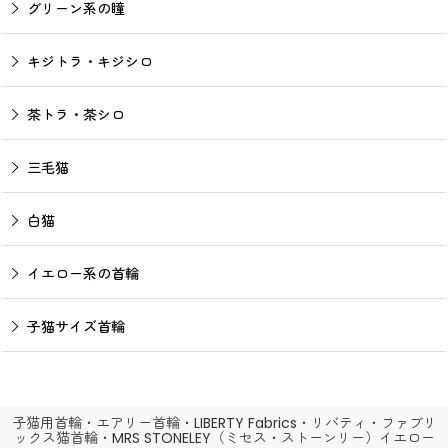
グリーン系の瞳
キジトラ・キジシロ
茶トラ・茶シロ
三毛猫
白猫
イエロー系の首輪
子猫サイズ首輪
子猫用首輪・エアリー首輪・LIBERTY Fabrics・リバティ・ファブリ
ックス猫首輪・MRS STONELEY（ミセス・ストーンリー）イエロー