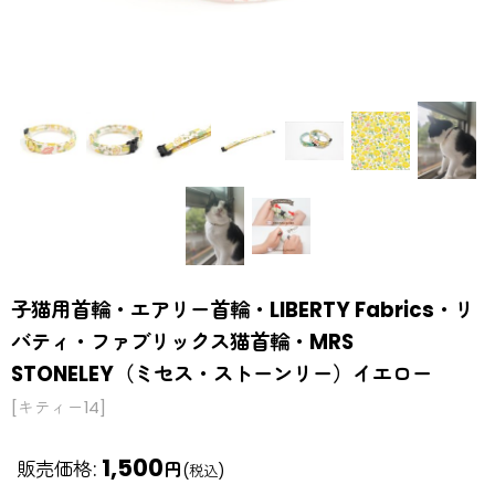
子猫用首輪・エアリー首輪・LIBERTY Fabrics・リ
バティ・ファブリックス猫首輪・MRS
STONELEY（ミセス・ストーンリー）イエロー
[
キティー14
]
1,500
販売価格
:
円
(税込)