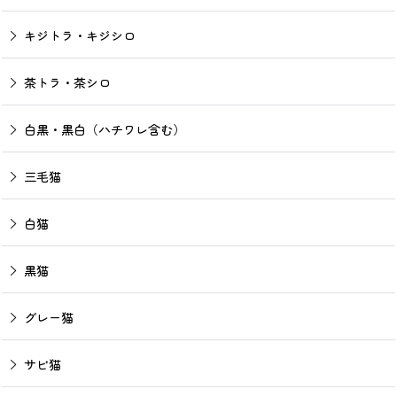
キジトラ・キジシロ
茶トラ・茶シロ
白黒・黒白（ハチワレ含む）
三毛猫
白猫
黒猫
グレー猫
サビ猫