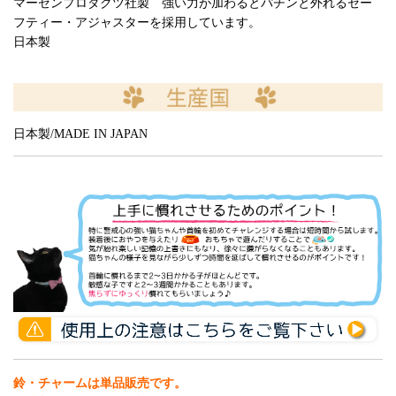
マーゼンプロダクツ社製 強い力が加わるとパチンと外れるセー
フティー・アジャスターを採用しています。
日本製
日本製/MADE IN JAPAN
鈴・チャームは単品販売です。