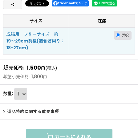
Facebookでシェア
サイズ
在庫
成猫用 フリーサイズ 約
19〜29cm前後(適合首周り：
18-27cm)
販売価格
:
1,500
円
(税込)
1,800
希望小売価格
:
円
数量
:
返品特約に関する重要事項
カートに入れる