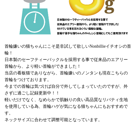
首輪嫌いの猫ちゃんにこそ是非試して欲しいNonbillieイチオシの首
輪！
日本製のセーフティーバックルを採用する事で従来品のエアリー
首輪から、より軽い首輪ができました！
当店の看板猫でありながら、首輪嫌いのノンタンも現在こちらの
首輪をつけております。
今までの首輪は気づけば自分で外してしまっていたのですが、外
さずに過ごし記録更新中！！
軽いだけでなく、なめらかで肌触りの良い高品質なリバティ生地
を使用している為、首輪ハゲが気になる猫ちゃんにもおすすめで
す。
ネックサイズに合わせて調整可能となっています。