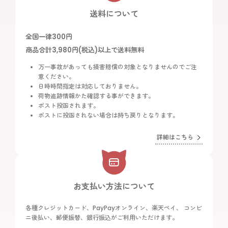
送料について
全国一律300円
商品合計3,980円(税込)以上で送料無料
万一事故があっても損害賠償の対象となりませんのでご注
意ください。
日時時間指定は対応しておりません。
荷物追跡情報かた確認する事ができます。
ポスト投函されます。
ポストに投函されない場合は持ち戻りとなります。
詳細はこちら
お支払い方法について
各種クレジットカード、PayPayオンライン、楽天ペイ、 コンビ
ニ後払い、郵便振替、銀行振込がご利用いただけます。