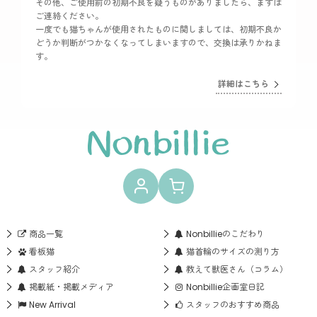
その他、ご使用前の初期不良を疑うものがありましたら、まずは
ご連絡ください。
一度でも猫ちゃんが使用されたものに関しましては、初期不良か
どうか判断がつかなくなってしまいますので、交換は承りかねま
す。
詳細はこちら
商品一覧
Nonbillieのこだわり
看板猫
猫首輪のサイズの測り方
スタッフ紹介
教えて獣医さん（コラム）
掲載紙・掲載メディア
Nonbillie企画室日記
New Arrival
スタッフのおすすめ商品