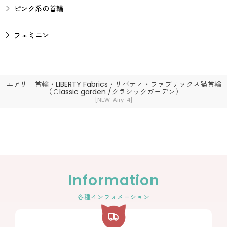
ピンク系の首輪
フェミニン
エアリー首輪・LIBERTY Fabrics・リバティ・ファブリックス猫首輪
（Ｃlassic garden /クラシックガーデン）
[
NEW-Airy-4
]
Information
各種インフォメーション