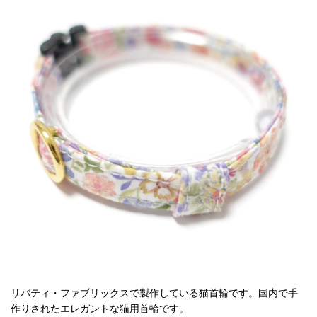
リバティ・ファブリックスで製作している猫首輪です。国内で手
作りされたエレガントな猫用首輪です。