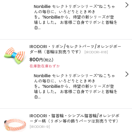
Nonbillie セレクトリボンシリーズ“ねこちゃ
んの毎日に、いろどりとときめき
を。”Nonbillieから、待望の新シリーズが登
場しました。 お客様ご自身でリボンと首輪を
自…
IRODORI・リボン/セレクトパーツ/オレンジボー
ダー柄（首輪は別売りです）
[
IRODORI-R18
]
800
円
(税込)
在庫数在庫わずか
Nonbillie セレクトリボンシリーズ“ねこちゃ
んの毎日に、いろどりとときめき
を。”Nonbillieから、待望の新シリーズが登
場しました。 お客様ご自身でリボンと首輪を
自…
IRODORI・猫首輪・シンプル猫首輪/オレンジボ
ーダー柄（リボン等の飾りパーツは別売りです）
[
IRODORI-9
]