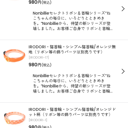
980
円
(税込)
Nonbillieセレクトリボン＆首輪シリーズ“ね
こちゃんの毎日に、いろどりとときめき
を。”Nonbillieから、待望の新シリーズが登
場しました。お客様ご自身で リボンと首輪…
IRODORI・猫首輪・シンプル猫首輪/オレンジ無
地（リボン等の飾りパーツは別売りです）
[
IRODORI-17
]
980
円
(税込)
Nonbillieセレクトリボン＆首輪シリーズ“ね
こちゃんの毎日に、いろどりとときめき
を。”Nonbillieから、待望の新シリーズが登
場しました。お客様ご自身で リボンと首輪…
IRODORI・猫首輪・シンプル猫首輪/オレンジド
ット柄（リボン等の飾りパーツは別売りです）
[
IRODORI-1
]
980
円
(税込)