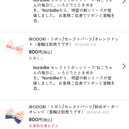
Nonbillie セレクトリボンシリーズ“ねこちゃ
んの毎日に、いろどりとときめき
絞り込む
を。”Nonbillieから、待望の新シリーズが登
場しました。 お客様ご自身でリボンと首輪を
自…
IRODORI・リボン/セレクトパーツ/オレンジドッ
ト（首輪は別売りです）
[
IRODORI-R4
]
800
円
(税込)
在庫なし
Nonbillie セレクトリボンシリーズ“ねこちゃ
んの毎日に、いろどりとときめき
を。”Nonbillieから、待望の新シリーズが登
場しました。 お客様ご自身でリボンと首輪を
自…
IRODORI・リボン/セレクトパーツ/斜めボーダー
オレンジ（首輪は別売りです）
[
IRODORI-R17
]
800
円
(税込)
在庫数在庫わずか