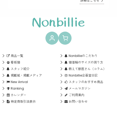
詳細はこちら
商品一覧
Nonbillieのこだわり
看板猫
猫首輪のサイズの測り方
スタッフ紹介
教えて獣医さん（コラム）
掲載紙・掲載メディア
Nonbillie企画室日記
New Arrival
スタッフのおすすめ商品
Ranking
メールマガジン
カレンダー
ご利用案内
特定商取引法表示
お問い合わせ