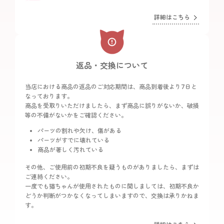
詳細はこちら
返品・交換について
当店における商品の返品のご対応期間は、商品到着後より7日と
なっております。
商品を受取りいただけましたら、まず商品に誤りがないか、破損
等の不備がないかをご確認ください。
パーツの割れや欠け、傷がある
パーツがすでに壊れている
商品が著しく汚れている
その他、ご使用前の初期不良を疑うものがありましたら、まずは
ご連絡ください。
一度でも猫ちゃんが使用されたものに関しましては、初期不良か
どうか判断がつかなくなってしまいますので、交換は承りかねま
す。