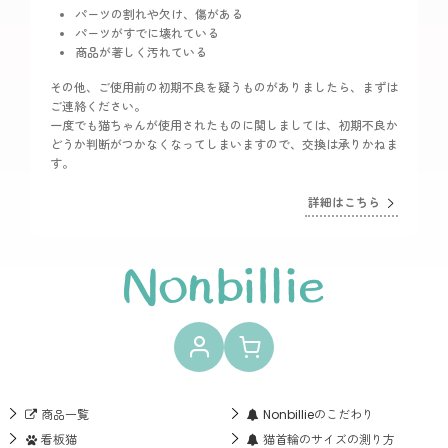
パーツの割れや欠け、傷がある
パーツがすでに壊れている
商品が著しく汚れている
その他、ご使用前の初期不良を疑うものがありましたら、まずは
ご連絡ください。
一度でも猫ちゃんが使用されたものに関しましては、初期不良か
どうか判断がつかなくなってしまいますので、交換は承りかねま
す。
詳細はこちら
商品一覧
Nonbillieのこだわり
看板猫
猫首輪のサイズの測り方