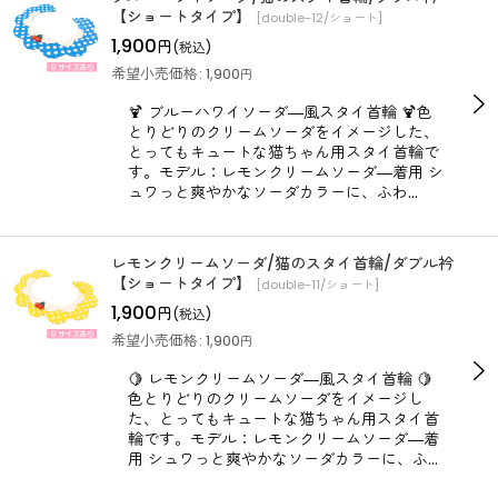
【ショートタイプ】
[
double-12/ショート
]
1,900
円
(税込)
希望小売価格
:
1,900
円
🍹 ブルーハワイソーダ―風スタイ首輪 🍹色
とりどりのクリームソーダをイメージした、
とってもキュートな猫ちゃん用スタイ首輪で
す。モデル：レモンクリームソーダ―着用 シ
ュワっと爽やかなソーダカラーに、ふわ…
レモンクリームソーダ/猫のスタイ首輪/ダブル衿
【ショートタイプ】
[
double-11/ショート
]
1,900
円
(税込)
希望小売価格
:
1,900
円
🍋 レモンクリームソーダ―風スタイ首輪 🍋
色とりどりのクリームソーダをイメージし
た、とってもキュートな猫ちゃん用スタイ首
輪です。モデル：レモンクリームソーダ―着
用 シュワっと爽やかなソーダカラーに、ふ…