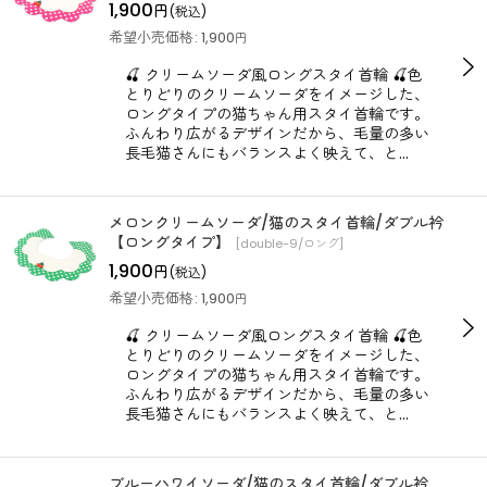
1,900
円
(税込)
希望小売価格
:
1,900
円
🍒 クリームソーダ風ロングスタイ首輪 🍒色
とりどりのクリームソーダをイメージした、
ロングタイプの猫ちゃん用スタイ首輪です。
ふんわり広がるデザインだから、毛量の多い
長毛猫さんにもバランスよく映えて、と…
メロンクリームソーダ/猫のスタイ首輪/ダブル衿
【ロングタイプ】
[
double-9/ロング
]
1,900
円
(税込)
希望小売価格
:
1,900
円
🍒 クリームソーダ風ロングスタイ首輪 🍒色
とりどりのクリームソーダをイメージした、
ロングタイプの猫ちゃん用スタイ首輪です。
ふんわり広がるデザインだから、毛量の多い
長毛猫さんにもバランスよく映えて、と…
ブルーハワイソーダ/猫のスタイ首輪/ダブル衿