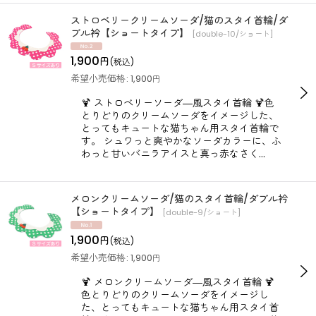
ストロベリークリームソーダ/猫のスタイ首輪/ダ
ブル衿【ショートタイプ】
[
double-10/ショート
]
1,900
円
(税込)
希望小売価格
:
1,900
円
🍹 ストロベリーソーダ―風スタイ首輪 🍹色
とりどりのクリームソーダをイメージした、
とってもキュートな猫ちゃん用スタイ首輪で
す。 シュワっと爽やかなソーダカラーに、ふ
わっと甘いバニラアイスと真っ赤なさく…
メロンクリームソーダ/猫のスタイ首輪/ダブル衿
【ショートタイプ】
[
double-9/ショート
]
1,900
円
(税込)
希望小売価格
:
1,900
円
🍹 メロンクリームソーダ―風スタイ首輪 🍹
色とりどりのクリームソーダをイメージし
た、とってもキュートな猫ちゃん用スタイ首