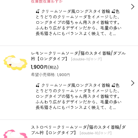
在庫数在庫わずか
絞り込む
🍒 クリームソーダ風ロングスタイ首輪 🍒色
とりどりのクリームソーダをイメージした、
ロングタイプの猫ちゃん用スタイ首輪です。
ふんわり広がるデザインだから、毛量の多い
長毛猫さんにもバランスよく映えて、と…
レモンークリームソーダ/猫のスタイ首輪/ダブル
衿【ロングタイプ】
[
double-11/ロング
]
1,900
円
(税込)
希望小売価格
:
1,900
円
🍒 クリームソーダ風ロングスタイ首輪 🍒色
とりどりのクリームソーダをイメージした、
ロングタイプの猫ちゃん用スタイ首輪です。
ふんわり広がるデザインだから、毛量の多い
長毛猫さんにもバランスよく映えて、と…
ストロベリークリームソーダ/猫のスタイ首輪/ダ
ブル衿【ロングタイプ】
[
double-10/ロング
]