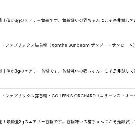
僅か3gのエアリー首輪です。首輪嫌いの猫ちゃんにこそ是非試して欲しい
バティ・ファブリックス猫首輪（Xanthe Sunbeam ザンジー・サンビー
僅か3gのエアリー首輪です。首輪嫌いの猫ちゃんにこそ是非試して欲しい
バティ・ファブリックス猫首輪・COLLEEN’S ORCHARD（コリーンズ・
最軽量3gのエアリー首輪です。首輪嫌いの猫ちゃんにこそ是非試して欲し