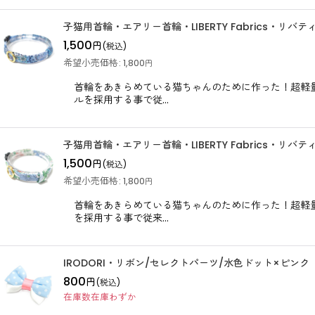
子猫用首輪・エアリー首輪・LIBERTY Fabrics・リバ
1,500
円
(税込)
希望小売価格
:
1,800
円
首輪をあきらめている猫ちゃんのために作った！超軽量！
ルを採用する事で従…
子猫用首輪・エアリー首輪・LIBERTY Fabrics・リバ
1,500
円
(税込)
希望小売価格
:
1,800
円
首輪をあきらめている猫ちゃんのために作った！超軽量！
を採用する事で従来…
IRODORI・リボン/セレクトパーツ/水色ドット×ピン
800
円
(税込)
在庫数在庫わずか