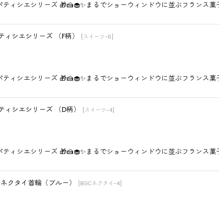
夢みるパティシエシリーズ 🎁🍰🧁✨まるでショーウィンドウに並ぶフラン
パティシエシリーズ （F柄）
[
スイーツ-6
]
夢みるパティシエシリーズ 🎁🍰🧁✨まるでショーウィンドウに並ぶフラン
るパティシエシリーズ （D柄）
[
スイーツ-4
]
夢みるパティシエシリーズ 🎁🍰🧁✨まるでショーウィンドウに並ぶフラン
ック/ネクタイ首輪（ブルー）
[
BGCネクタイ-4
]