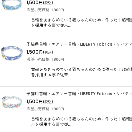
1,500
円
(税込)
希望小売価格
:
1,800
円
首輪をあきらめている猫ちゃんのために作った！超軽量！
を採用する事で従来…
子猫用首輪・エアリー首輪・LIBERTY Fabrics・リ
1,500
円
(税込)
希望小売価格
:
1,800
円
首輪をあきらめている猫ちゃんのために作った！超軽量！
を採用する事で従来…
子猫用首輪・エアリー首輪・LIBERTY Fabrics・リ
1,500
円
(税込)
希望小売価格
:
1,800
円
首輪をあきらめている猫ちゃんのために作った！超軽量！
ルを採用する事で従…