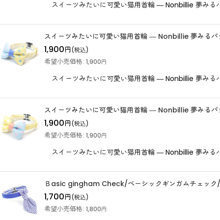
スイーツみたいに可愛い猫用首輪 ― Nonbillie 
スイーツみたいに可愛い猫用首輪 ― Nonbillie 夢みる
1,900
円
(税込)
希望小売価格
:
1,900
円
スイーツみたいに可愛い猫用首輪 ― Nonbillie 
スイーツみたいに可愛い猫用首輪 ― Nonbillie 夢み
1,900
円
(税込)
希望小売価格
:
1,900
円
スイーツみたいに可愛い猫用首輪 ― Nonbillie 
Ｂasic gingham Check/ベーシックギンガムチェ
1,700
円
(税込)
希望小売価格
:
1,800
円