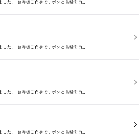
場しました。 お客様ご自身でリボンと首輪を自…
場しました。 お客様ご自身でリボンと首輪を自…
場しました。 お客様ご自身でリボンと首輪を自…
場しました。 お客様ご自身でリボンと首輪を自…