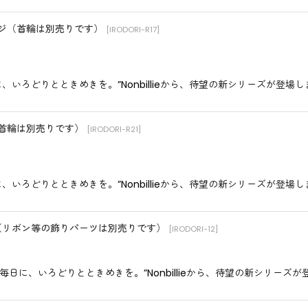
ンジ（首輪は別売りです）
[
IRODORI-R17
]
毎日に、いろどりとときめきを。”Nonbillieから、待望の新シリーズが登
（首輪は別売りです）
[
IRODORI-R21
]
毎日に、いろどりとときめきを。”Nonbillieから、待望の新シリーズが登
柄（リボン等の飾りパーツは別売りです）
[
IRODORI-12
]
んの毎日に、いろどりとときめきを。”Nonbillieから、待望の新シリー