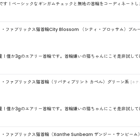
輪です！ベーシックなギンガムチェックと無地の首輪をコーディネート
ティ・ファブリックス猫首輪City Blossom （シティ・ブロッサム）ブル
僅か3gのエアリー首輪です。首輪嫌いの猫ちゃんにこそ是非試して欲しい
リバティ・ファブリックス猫首輪（リバティプリント カペル）グリーン系
[
キテ
僅か3gのエアリー首輪です。首輪嫌いの猫ちゃんにこそ是非試して欲しい
ティ・ファブリックス猫首輪（Xanthe Sunbeam ザンジー・サンビー