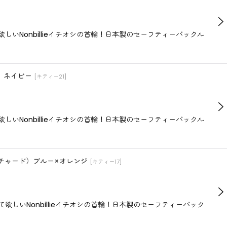
Nonbillieイチオシの首輪！日本製のセーフティーバックル
ム）ネイビー
[
キティー21
]
Nonbillieイチオシの首輪！日本製のセーフティーバックル
オーチャード）ブルー×オレンジ
[
キティー17
]
いNonbillieイチオシの首輪！日本製のセーフティーバック