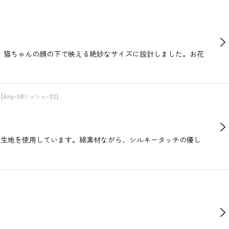
、猫ちゃんの顔の下で映える絶妙なサイズに設計しました。お花
[
Airy-SBシュシュ-32
]
TY生地を使用しています。綿素材ながら、シルキータッチの優し