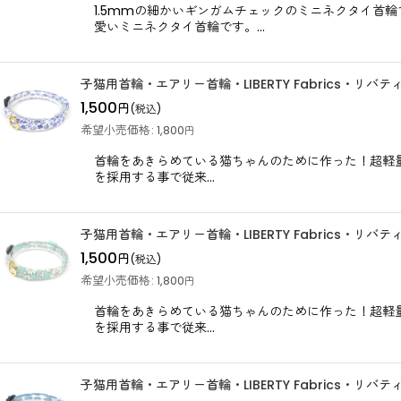
1.5mmの細かいギンガムチェックのミニネクタイ首
愛いミニネクタイ首輪です。…
子猫用首輪・エアリー首輪・LIBERTY Fabrics・リバ
1,500
円
(税込)
希望小売価格
:
1,800
円
首輪をあきらめている猫ちゃんのために作った！超軽量！
を採用する事で従来…
子猫用首輪・エアリー首輪・LIBERTY Fabrics・
1,500
円
(税込)
希望小売価格
:
1,800
円
首輪をあきらめている猫ちゃんのために作った！超軽量！
を採用する事で従来…
子猫用首輪・エアリー首輪・LIBERTY Fabrics・リバ