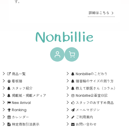
す。
詳細はこちら
商品一覧
Nonbillieのこだわり
看板猫
猫首輪のサイズの測り方
スタッフ紹介
教えて獣医さん（コラム）
掲載紙・掲載メディア
Nonbillie企画室日記
New Arrival
スタッフのおすすめ商品
Ranking
メールマガジン
カレンダー
ご利用案内
特定商取引法表示
お問い合わせ