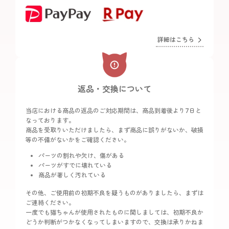
詳細はこちら
返品・交換について
当店における商品の返品のご対応期間は、商品到着後より7日と
なっております。
商品を受取りいただけましたら、まず商品に誤りがないか、破損
等の不備がないかをご確認ください。
パーツの割れや欠け、傷がある
パーツがすでに壊れている
商品が著しく汚れている
その他、ご使用前の初期不良を疑うものがありましたら、まずは
ご連絡ください。
一度でも猫ちゃんが使用されたものに関しましては、初期不良か
どうか判断がつかなくなってしまいますので、交換は承りかねま