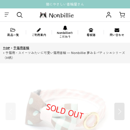
猫にやさしい首輪屋さん
Nonbillieの
商品一覧
ご利用案内
看板猫
問い合わせ
こだわり
TOP
>
子猫用首輪
>
子猫用・スイーツみたいに可愛い猫用首輪 ― Nonbillie 夢みるパティシエシリーズ
（H柄）