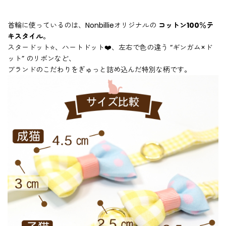
首輪に使っているのは、Nonbillieオリジナルの
コットン100％テ
キスタイル
。
スタードット⭐、ハートドット❤️、左右で色の違う “ギンガム×ド
ット” のリボンなど、
ブランドのこだわりをぎゅっと詰め込んだ特別な柄です。