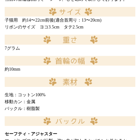
子猫用 約14〜22cm前後(適合首周り：13〜20cm)
リボンのサイズ ヨコ3.5cm タテ2.5cm
7グラム
約10mm
生地：コットン100%
移動カン：金属
バックル：樹脂製
セーフティ・アジャスター