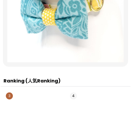
Ranking (人気Ranking)
3
4