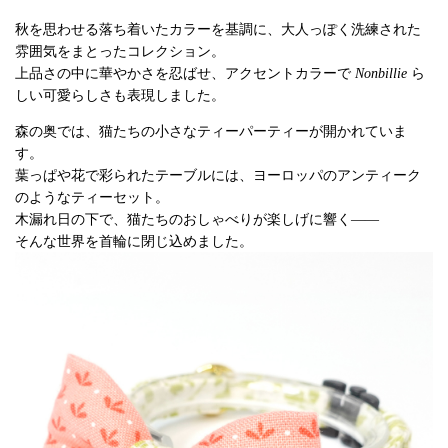
秋を思わせる落ち着いたカラーを基調に、大人っぽく洗練された
雰囲気をまとったコレクション。
上品さの中に華やかさを忍ばせ、アクセントカラーで
Nonbillie
ら
しい可愛らしさも表現しました。
森の奥では、猫たちの小さなティーパーティーが開かれていま
す。
葉っぱや花で彩られたテーブルには、ヨーロッパのアンティーク
のようなティーセット。
木漏れ日の下で、猫たちのおしゃべりが楽しげに響く――
そんな世界を首輪に閉じ込めました。