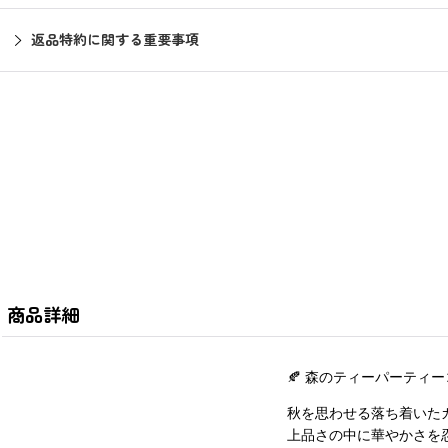
返品特約に関する重要事項
商品詳細
🍂
森のティーパーティー
秋を思わせる落ち着いた
上品さの中に華やかさを