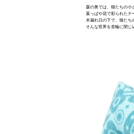
森の奥では、猫たちの小
葉っぱや花で彩られたテ
木漏れ日の下で、猫たち
そんな世界を首輪に閉じ