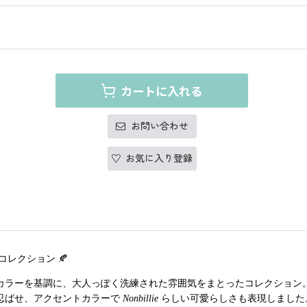
カートに入れる
お問い合わせ
お気に入り登録
コレクション
🍂
カラーを基調に、大人っぽく洗練された雰囲気をまとったコレクション
忍ばせ、アクセントカラーで
Nonbillie
らしい可愛らしさも表現しました