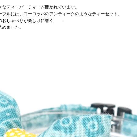
さなティーパーティーが開かれています。
ーブルには、ヨーロッパのアンティークのようなティーセット。
のおしゃべりが楽しげに響く――
込めました。