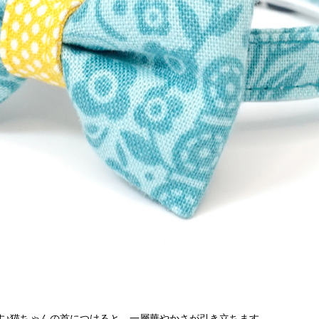
す♪猫ちゃんの首につけると、一層華やかさが引き立ちます。