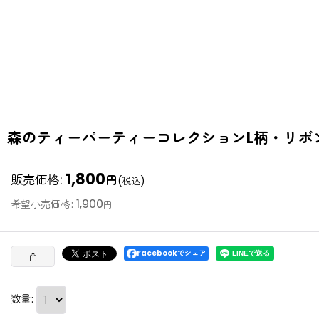
森のティーパーティーコレクションL柄・リボ
1,800
販売価格
:
円
(税込)
1,900
希望小売価格
:
円
Facebookでシェア
数量
: