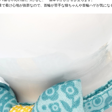
量で着け心地が抜群なので、首輪が苦手な猫ちゃんや首輪ハゲが気にな