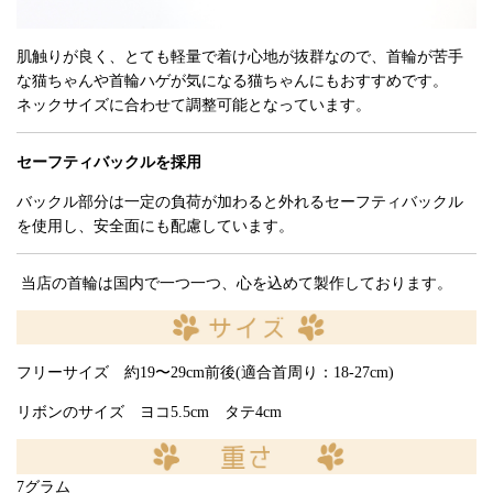
肌触りが良く、とても軽量で着け心地が抜群なので、首輪が苦手
な猫ちゃんや首輪ハゲが気になる猫ちゃんにもおすすめです。
ネックサイズに合わせて調整可能となっています。
セーフティバックルを採用
バックル部分は一定の負荷が加わると外れるセーフティバックル
を使用し、安全面にも配慮しています。
当店の首輪は国内で一つ一つ、心を込めて製作しております。
フリーサイズ 約19〜29cm前後(適合首周り：18-27cm)
リボンのサイズ ヨコ5.5cm タテ4cm
7グラム