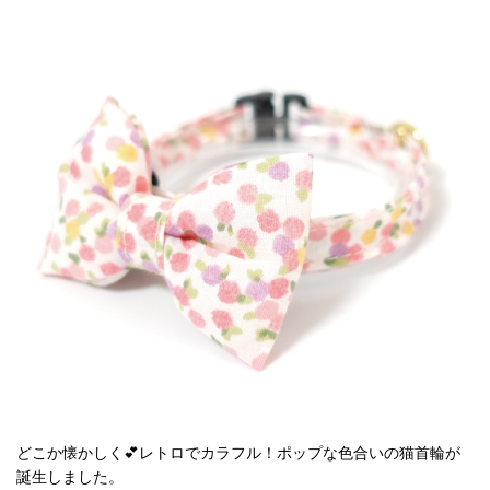
どこか懐かしく💕レトロでカラフル！ポップな色合いの猫首輪が
誕生しました。