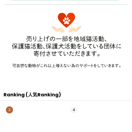
Ranking (人気Ranking)
3
4