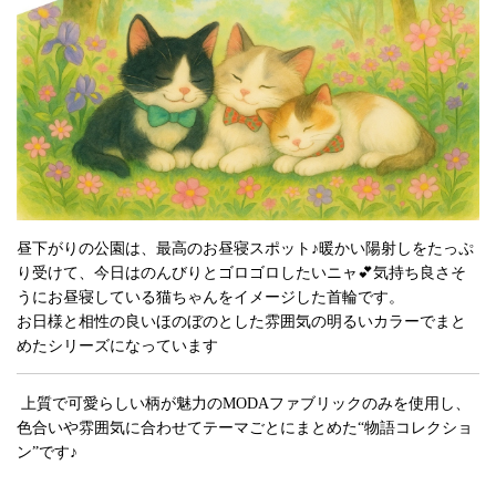
昼下がりの公園は、最高のお昼寝スポット♪暖かい陽射しをたっぷ
り受けて、今日はのんびりとゴロゴロしたいニャ💕気持ち良さそ
うにお昼寝している猫ちゃんをイメージした首輪です。
お日様と相性の良いほのぼのとした雰囲気の明るいカラーでまと
めたシリーズになっています
上質で可愛らしい柄が魅力のMODAファブリックのみを使用し、
色合いや雰囲気に合わせてテーマごとにまとめた“物語コレクショ
ン”です♪