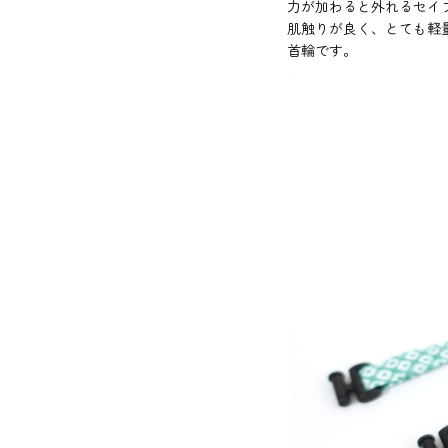
力が加わると外れるセイ
肌触りが良く、とても軽
首輪です。