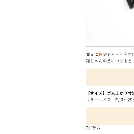
首元に
鈴
やチャームを付
猫ちゃんの首につけると
【サイズ】ゴム上がり寸
フリーサイズ 約19〜29c
7グラム