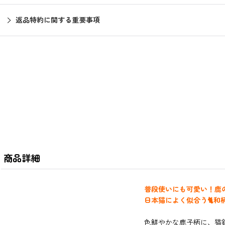
返品特約に関する重要事項
商品詳細
普段使いにも可愛い！鹿
日本猫によく似合う🐈
和
色鮮やかな鹿子柄に、猫