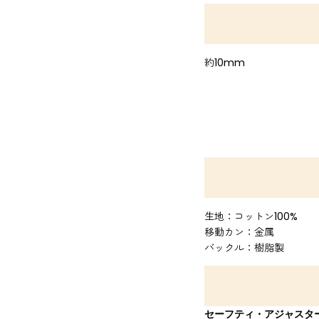
約10mm
生地：コットン100%
移動カン：金属
バックル：樹脂製
セーフティ・アジャスタ