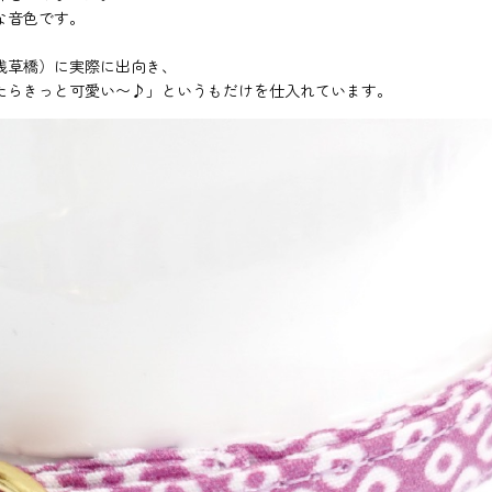
な音色です。
浅草橋）に実際に出向き、
たらきっと可愛い〜♪」というもだけを仕入れています。