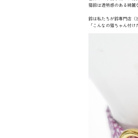
猫鈴は透明感のある綺麗
鈴は私たちが鈴専門店（
「こんなの猫ちゃん付け