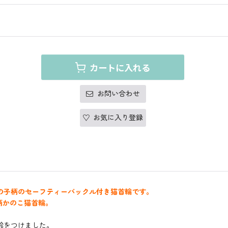
カートに入れる
お問い合わせ
お気に入り登録
の子柄のセーフティーバックル付き猫首輪です。
柄かのこ猫首輪。
鈴をつけました。