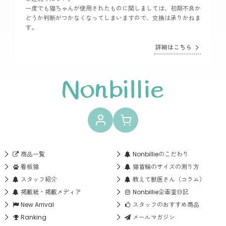
一度でも猫ちゃんが使用されたものに関しましては、初期不良か
どうか判断がつかなくなってしまいますので、交換は承りかねま
す。
詳細はこちら
商品一覧
Nonbillieのこだわり
看板猫
猫首輪のサイズの測り方
スタッフ紹介
教えて獣医さん（コラム）
掲載紙・掲載メディア
Nonbillie企画室日記
New Arrival
スタッフのおすすめ商品
Ranking
メールマガジン