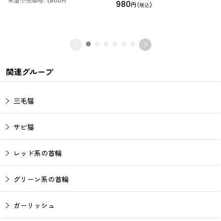
希望小売価格
:
1,800
円
980
円
(税込)
関連グループ
三毛猫
サビ猫
レッド系の首輪
グリーン系の首輪
ガーリッシュ