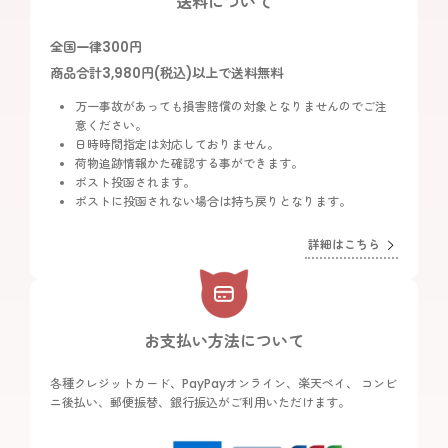
送料について
全国一律300円
商品合計3,980円(税込)以上で送料無料
万一事故があっても損害賠償の対象となりませんのでご注
意ください。
日時時間指定は対応しておりません。
荷物追跡情報かた確認する事ができます。
ポスト投函されます。
ポストに投函されない場合は持ち戻りとなります。
詳細はこちら
お支払い方法について
各種クレジットカード、PayPayオンライン、楽天ペイ、 コンビ
ニ後払い、郵便振替、銀行振込がご利用いただけます。