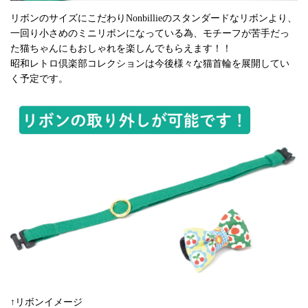
リボンのサイズにこだわりNonbillieのスタンダードなリボンより、
一回り小さめのミニリボンになっている為、モチーフが苦手だっ
た猫ちゃんにもおしゃれを楽しんでもらえます！！
昭和レトロ倶楽部コレクションは今後様々な猫首輪を展開してい
く予定です。
↑リボンイメージ