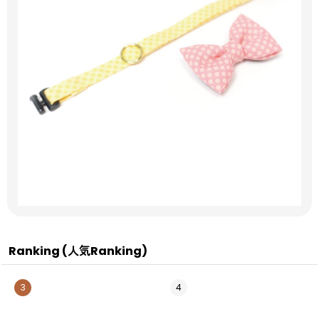
Ranking (人気Ranking)
3
4