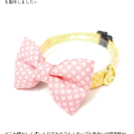
を製作しました✨
どこか懐かしく💕レトロでカラフル！ポップな色合いの猫首輪が