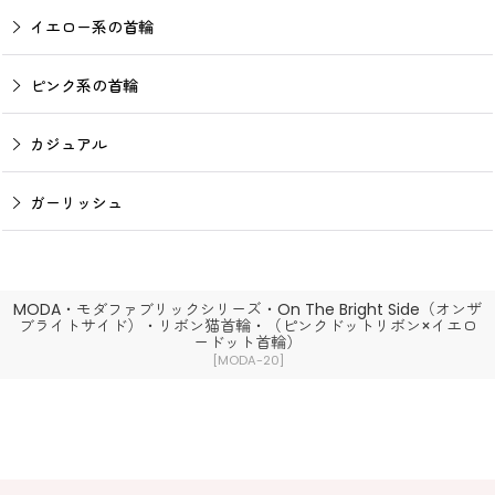
イエロー系の首輪
ピンク系の首輪
カジュアル
ガーリッシュ
MODA・モダファブリックシリーズ・On The Bright Side（オンザ
ブライトサイド）・リボン猫首輪・（ピンクドットリボン×イエロ
ードット首輪）
[
MODA-20
]