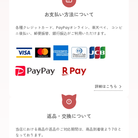
お支払い方法について
各種クレジットカード、PayPayオンライン、楽天ペイ、 コンビ
ニ後払い、郵便振替、銀行振込がご利用いただけます。
詳細はこちら
返品・交換について
当店における商品の返品のご対応期間は、商品到着後より7日と
なっております。