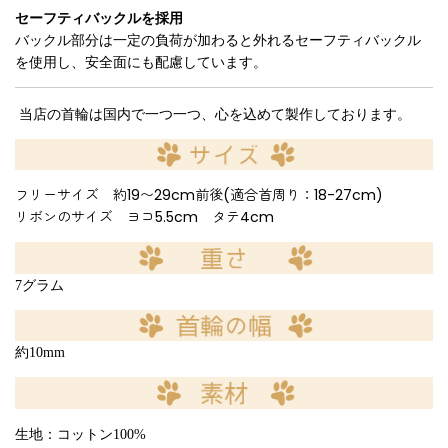
セーフティバックルを採用
バックル部分は一定の負荷が加わると外れるセーフティバックル
を使用し、安全面にも配慮しています。
当店の首輪は国内で一つ一つ、心を込めて製作しております。
フリーサイズ 約19〜29cm前後(適合首周り：18-27cm)
リボンのサイズ ヨコ5.5cm タテ4cm
7グラム
約10mm
生地：コットン100%