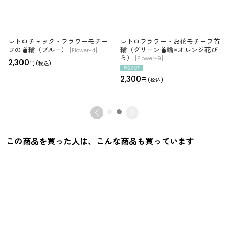
レトロチェック・フラワーモチー
レトロフラワー・お花モチーフ首
フの首輪（ブルー）
輪（グリーン首輪×オレンジ花び
[
Flower-4
]
ら）
[
Flower-9
]
2,300
円
(税込)
2,300
円
(税込)
この商品を買った人は、こんな商品も買っています