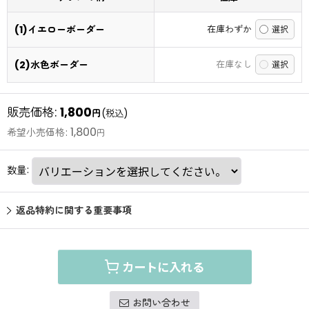
(1)イエローボーダー
在庫わずか
(2)水色ボーダー
在庫なし
販売価格
:
1,800
円
(税込)
1,800
希望小売価格
:
円
数量
:
返品特約に関する重要事項
カートに入れる
お問い合わせ