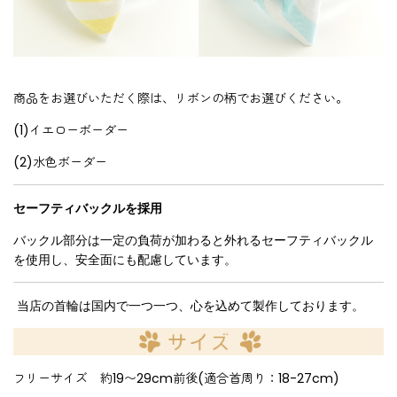
商品をお選びいただく際は、リボンの柄でお選びください。
(1)イエローボーダー
(2)水色ボーダー
セーフティバックルを採用
バックル部分は一定の負荷が加わると外れるセーフティバックル
を使用し、安全面にも配慮しています。
当店の首輪は国内で一つ一つ、心を込めて製作しております。
フリーサイズ 約19〜29cm前後(適合首周り：18-27cm)