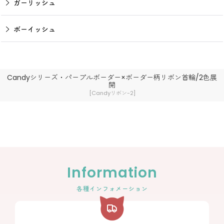
ガーリッシュ
ボーイッシュ
Candyシリーズ・パープルボーダー×ボーダー柄リボン首輪/2色展
開
[
Candyリボン-2
]
Information
各種インフォメーション