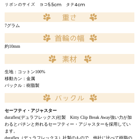
リボンのサイズ ヨコ5.5cm タテ4cm
7グラム
約10mm
生地：コットン100%
移動カン：金属
バックル：樹脂製
セーフティ・アジャスター
duraflex(デュラフレックス)社製 Kitty Clip Break Away強い力が加
わるとパチンと外れるセーフティー・アジャスターを採用してい
ます。
duraflex（デュラフレックス）社製のもので、他社に比べて樹脂の