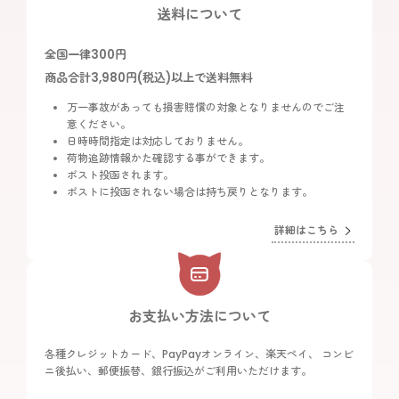
送料について
全国一律300円
商品合計3,980円(税込)以上で送料無料
万一事故があっても損害賠償の対象となりませんのでご注
意ください。
日時時間指定は対応しておりません。
荷物追跡情報かた確認する事ができます。
ポスト投函されます。
ポストに投函されない場合は持ち戻りとなります。
詳細はこちら
お支払い方法について
各種クレジットカード、PayPayオンライン、楽天ペイ、 コンビ
ニ後払い、郵便振替、銀行振込がご利用いただけます。