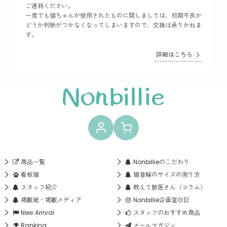
ご連絡ください。
一度でも猫ちゃんが使用されたものに関しましては、初期不良か
どうか判断がつかなくなってしまいますので、交換は承りかねま
す。
詳細はこちら
商品一覧
Nonbillieのこだわり
看板猫
猫首輪のサイズの測り方
スタッフ紹介
教えて獣医さん（コラム）
掲載紙・掲載メディア
Nonbillie企画室日記
New Arrival
スタッフのおすすめ商品
Ranking
メールマガジン