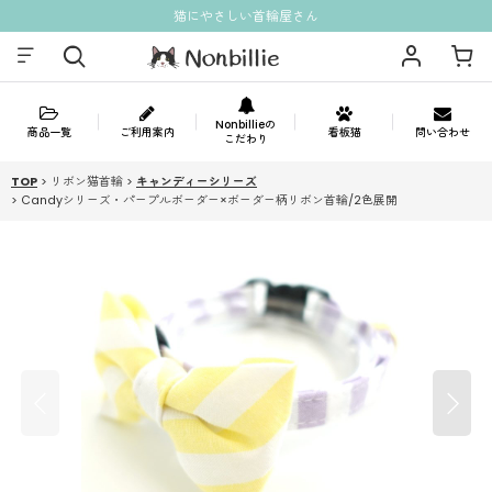
猫にやさしい首輪屋さん
Nonbillieの
商品一覧
ご利用案内
看板猫
問い合わせ
こだわり
TOP
>
リボン猫首輪
>
キャンディーシリーズ
>
Candyシリーズ・パープルボーダー×ボーダー柄リボン首輪/2色展開